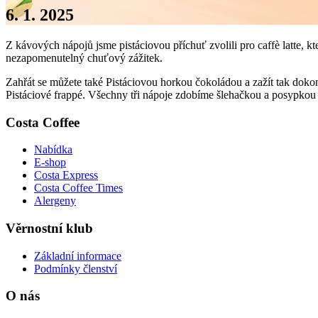
6. 1. 2025
Z kávových nápojů jsme pistáciovou příchuť zvolili pro caffè latte, 
nezapomenutelný chuťový zážitek.
Zahřát se můžete také Pistáciovou horkou čokoládou a zažít tak doko
Pistáciové frappé. Všechny tři nápoje zdobíme šlehačkou a posypkou 
Costa Coffee
Nabídka
E-shop
Costa Express
Costa Coffee Times
Alergeny
Věrnostní klub
Základní informace
Podmínky členství
O nás