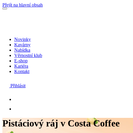
Přejít na hlavní obsah
Novinky
Kavárny
Nabídka
Věrnostní klub
E-shop
Kariéra
Kontakt
Přihlásit
Pistáciový ráj v Costa Coffee