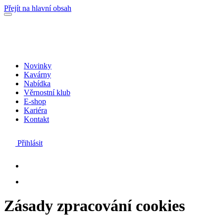
Přejít na hlavní obsah
Novinky
Kavárny
Nabídka
Věrnostní klub
E-shop
Kariéra
Kontakt
Přihlásit
Zásady zpracování cookies