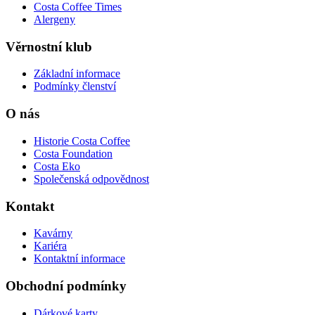
Costa Coffee Times
Alergeny
Věrnostní klub
Základní informace
Podmínky členství
O nás
Historie Costa Coffee
Costa Foundation
Costa Eko
Společenská odpovědnost
Kontakt
Kavárny
Kariéra
Kontaktní informace
Obchodní podmínky
Dárkové karty