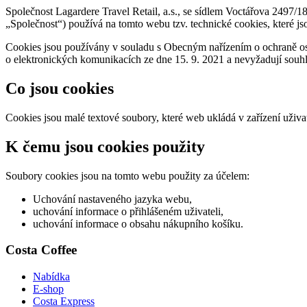
Společnost Lagardere Travel Retail, a.s., se sídlem Voctářova 2497
„Společnost“) používá na tomto webu tzv. technické cookies, které js
Cookies jsou používány v souladu s Obecným nařízením o ochraně o
o elektronických komunikacích ze dne 15. 9. 2021 a nevyžadují souhl
Co jsou cookies
Cookies jsou malé textové soubory, které web ukládá v zařízení uživa
K čemu jsou cookies použity
Soubory cookies jsou na tomto webu použity za účelem:
Uchování nastaveného jazyka webu,
uchování informace o přihlášeném uživateli,
uchování informace o obsahu nákupního košíku.
Costa Coffee
Nabídka
E-shop
Costa Express