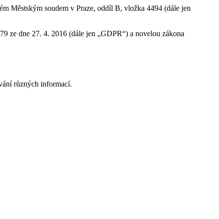
ném Městským soudem v Praze, oddíl B, vložka 4494 (dále jen
79 ze dne 27. 4. 2016 (dále jen „GDPR“) a novelou zákona
ování různých informací.