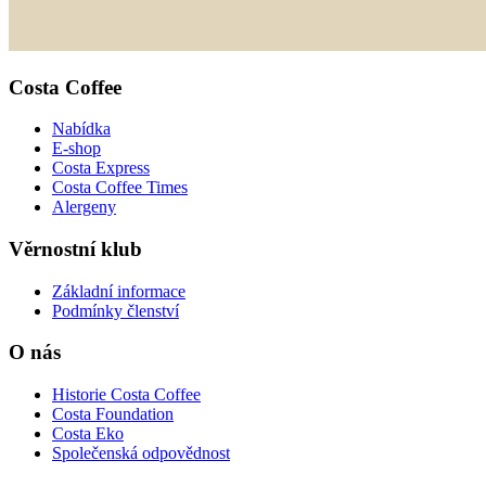
Costa Coffee
Nabídka
E-shop
Costa Express
Costa Coffee Times
Alergeny
Věrnostní klub
Základní informace
Podmínky členství
O nás
Historie Costa Coffee
Costa Foundation
Costa Eko
Společenská odpovědnost