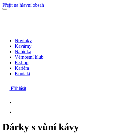
Přejít na hlavní obsah
Novinky
Kavárny
Nabídka
Věrnostní klub
E-shop
Kariéra
Kontakt
Přihlásit
Dárky s vůní kávy