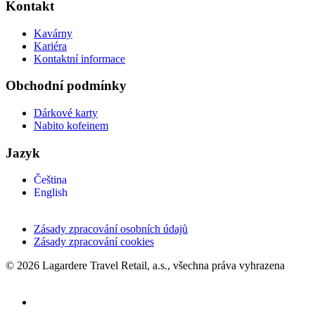
Kontakt
Kavárny
Kariéra
Kontaktní informace
Obchodní podmínky
Dárkové karty
Nabito kofeinem
Jazyk
Čeština
English
Zásady zpracování osobních údajů
Zásady zpracování cookies
© 2026 Lagardere Travel Retail, a.s., všechna práva vyhrazena