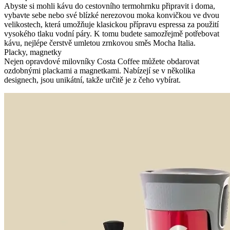
Abyste si mohli kávu do cestovního termohrnku připravit i doma,
vybavte sebe nebo své blízké nerezovou moka konvičkou ve dvou
velikostech, která umožňuje klasickou přípravu espressa za použití
vysokého tlaku vodní páry. K tomu budete samozřejmě potřebovat
kávu, nejlépe čerstvě umletou zrnkovou směs Mocha Italia.
Placky, magnetky
Nejen opravdové milovníky Costa Coffee můžete obdarovat
ozdobnými plackami a magnetkami. Nabízejí se v několika
designech, jsou unikátní, takže určitě je z čeho vybírat.