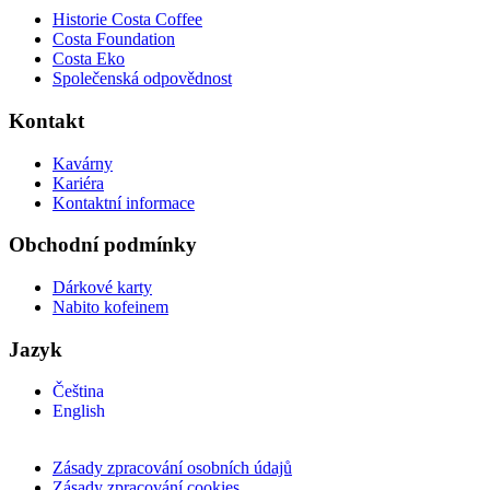
Historie Costa Coffee
Costa Foundation
Costa Eko
Společenská odpovědnost
Kontakt
Kavárny
Kariéra
Kontaktní informace
Obchodní podmínky
Dárkové karty
Nabito kofeinem
Jazyk
Čeština
English
Zásady zpracování osobních údajů
Zásady zpracování cookies