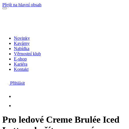
Přejít na hlavní obsah
Novinky
Kavárny
Nabídka
Věrnostní klub
E-shop
Kariéra
Kontakt
Přihlásit
Pro ledové Creme Brulée Iced