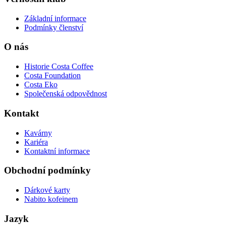
Základní informace
Podmínky členství
O nás
Historie Costa Coffee
Costa Foundation
Costa Eko
Společenská odpovědnost
Kontakt
Kavárny
Kariéra
Kontaktní informace
Obchodní podmínky
Dárkové karty
Nabito kofeinem
Jazyk